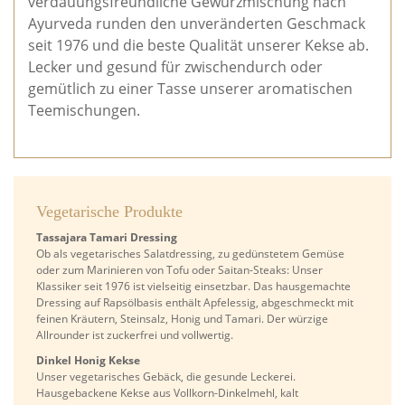
verdauungsfreundliche Gewürzmischung nach
Ayurveda runden den unveränderten Geschmack
seit 1976 und die beste Qualität unserer Kekse ab.
Lecker und gesund für zwischendurch oder
gemütlich zu einer Tasse unserer aromatischen
Teemischungen.
Vegetarische Produkte
Tassajara Tamari Dressing
Ob als vegetarisches Salatdressing, zu gedünstetem Gemüse
oder zum Marinieren von Tofu oder Saitan-Steaks: Unser
Klassiker seit 1976 ist vielseitig einsetzbar. Das hausgemachte
Dressing auf Rapsölbasis enthält Apfelessig, abgeschmeckt mit
feinen Kräutern, Steinsalz, Honig und Tamari. Der würzige
Allrounder ist zuckerfrei und vollwertig.
Dinkel Honig Kekse
Unser vegetarisches Gebäck, die gesunde Leckerei.
Hausgebackene Kekse aus Vollkorn-Dinkelmehl, kalt