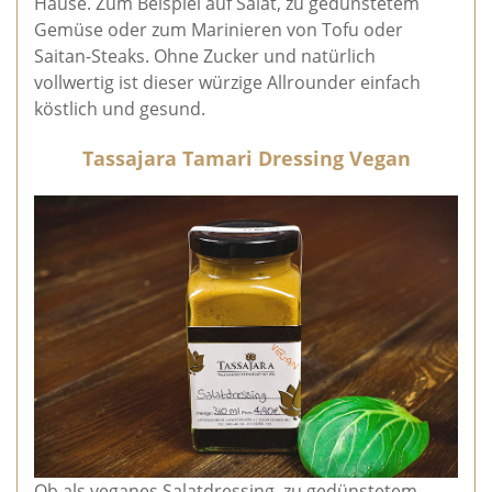
Hause. Zum Beispiel auf Salat, zu gedünstetem
Gemüse oder zum Marinieren von Tofu oder
Saitan-Steaks. Ohne Zucker und natürlich
vollwertig ist dieser würzige Allrounder einfach
köstlich und gesund.
Tassajara Tamari Dressing Vegan
Ob als veganes Salatdressing, zu gedünstetem