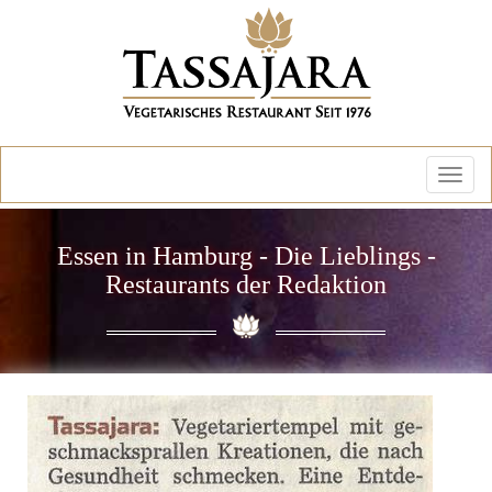
Direkt
zum
Inhalt
Togg
navi
Essen in Hamburg - Die Lieblings -
Restaurants der Redaktion